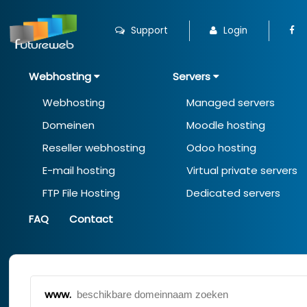
Support
Login
Webhosting
Servers
Webhosting
Managed servers
Domeinen
Moodle hosting
Reseller webhosting
Odoo hosting
E-mail hosting
Virtual private servers
FTP File Hosting
Dedicated servers
FAQ
Contact
www.