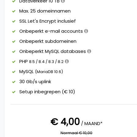
Dataverkeer 10 TB
Max. 25 domeinnamen
SSL Let's Encrypt inclusief
Onbeperkt e-mail accounts
Onbeperkt subdomeinen
Onbeperkt MySQL databases
PHP
8.5 / 8.4 / 8.3 / 8.2
MySQL
(MariaDB 10.6)
30 Gb/s uplink
Setup inbegrepen (€ 10)
€ 4,00
/ MAAND*
Normaal € 10,00