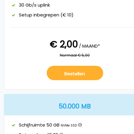
30 Gb/s uplink
Setup inbegrepen (€ 10)
€ 2,00
/ MAAND*
Normaal € 5,00
Bestellen
50.000 MB
Schijfruimte 50 GB
NVMe SSD