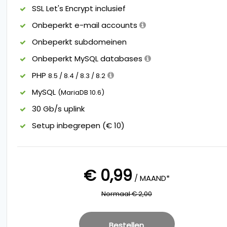
SSL Let's Encrypt inclusief
Onbeperkt e-mail accounts
Onbeperkt subdomeinen
Onbeperkt MySQL databases
PHP
8.5 / 8.4 / 8.3 / 8.2
MySQL
(MariaDB 10.6)
30 Gb/s uplink
Setup inbegrepen (€ 10)
€ 0,99
/ MAAND*
Normaal € 2,00
Bestellen