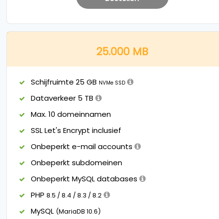
25.000 MB
Schijfruimte 25 GB
NVMe SSD
Dataverkeer 5 TB
Max. 10 domeinnamen
SSL Let's Encrypt inclusief
Onbeperkt e-mail accounts
Onbeperkt subdomeinen
Onbeperkt MySQL databases
PHP
8.5 / 8.4 / 8.3 / 8.2
MySQL
(MariaDB 10.6)