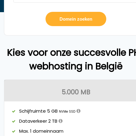
Kies voor onze succesvolle P
webhosting in België
5.000 MB
Schijfruimte 5 GB
NVMe SSD
Dataverkeer 2 TB
Max. 1 domeinnaam