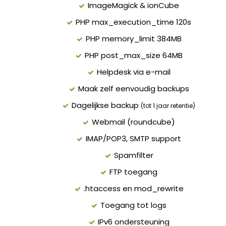
ImageMagick & ionCube
PHP max_execution_time 120s
PHP memory_limit 384MB
PHP post_max_size 64MB
Helpdesk via e-mail
Maak zelf eenvoudig backups
Dagelijkse backup
(tot 1 jaar retentie)
Webmail (roundcube)
IMAP/POP3, SMTP support
Spamfilter
FTP toegang
.htaccess en mod_rewrite
Toegang tot logs
IPv6 ondersteuning