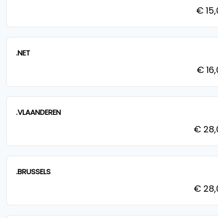
€ 15
.NET
€ 16
.VLAANDEREN
€ 28
.BRUSSELS
€ 28