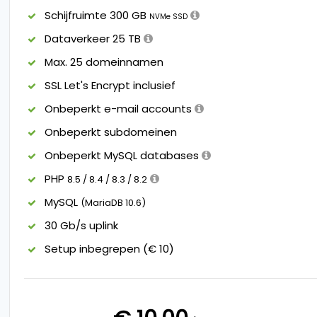
Schijfruimte 300 GB
NVMe SSD
Dataverkeer 25 TB
Max. 25 domeinnamen
SSL Let's Encrypt inclusief
Onbeperkt e-mail accounts
Onbeperkt subdomeinen
Onbeperkt MySQL databases
PHP
8.5 / 8.4 / 8.3 / 8.2
MySQL
(MariaDB 10.6)
30 Gb/s uplink
Setup inbegrepen (€ 10)