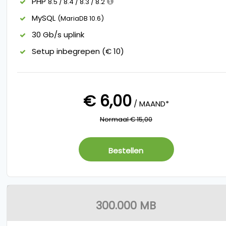
PHP
8.5 / 8.4 / 8.3 / 8.2
MySQL
(MariaDB 10.6)
30 Gb/s uplink
Setup inbegrepen (€ 10)
€ 6,00
/ MAAND*
Normaal € 15,00
Bestellen
300.000 MB