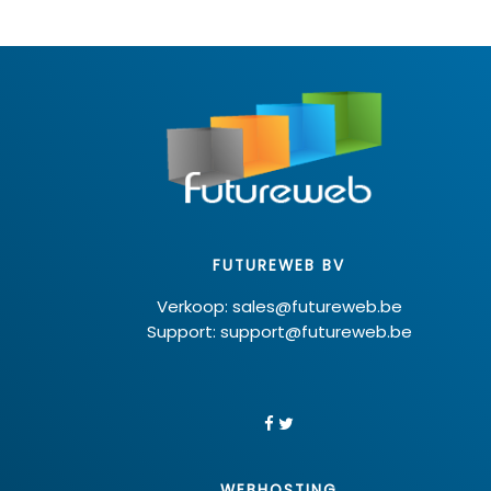
FUTUREWEB BV
Verkoop: sales@futureweb.be
Support: support@futureweb.be
WEBHOSTING